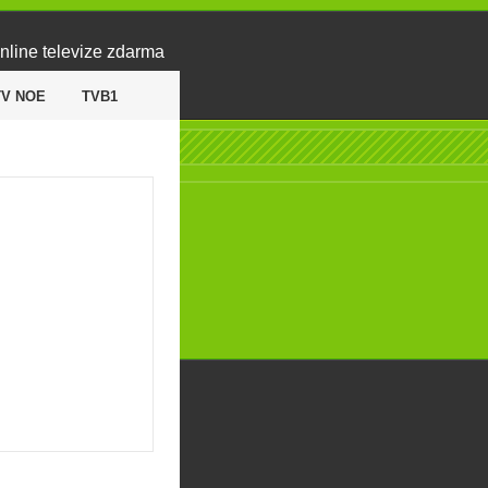
nline televize zdarma
TV NOE
TVB1