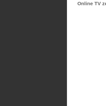
Online TV z